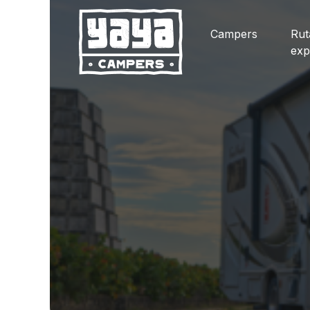
Campers
Rut
exp