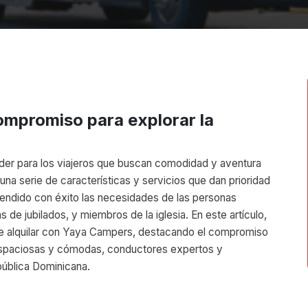
ompromiso para explorar la
der para los viajeros que buscan comodidad y aventura
na serie de características y servicios que dan prioridad
atendido con éxito las necesidades de las personas
s de jubilados, y miembros de la iglesia. En este artículo,
ige alquilar con Yaya Campers, destacando el compromiso
espaciosas y cómodas, conductores expertos y
epública Dominicana.