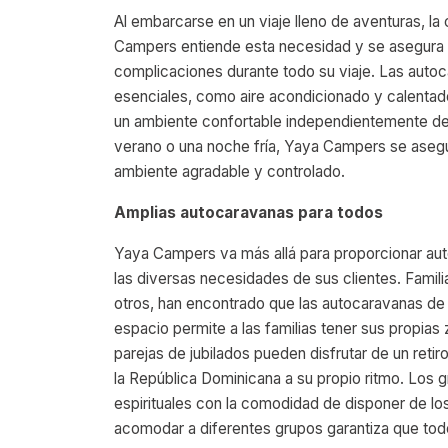
Al embarcarse en un viaje lleno de aventuras, l
Campers entiende esta necesidad y se asegura d
complicaciones durante todo su viaje. Las aut
esenciales, como aire acondicionado y calentado
un ambiente confortable independientemente de 
verano o una noche fría, Yaya Campers se asegu
ambiente agradable y controlado.
Amplias autocaravanas para todos
Yaya Campers va más allá para proporcionar au
las diversas necesidades de sus clientes. Famili
otros, han encontrado que las autocaravanas de
espacio permite a las familias tener sus propias 
parejas de jubilados pueden disfrutar de un reti
la República Dominicana a su propio ritmo. Los 
espirituales con la comodidad de disponer de l
acomodar a diferentes grupos garantiza que todo