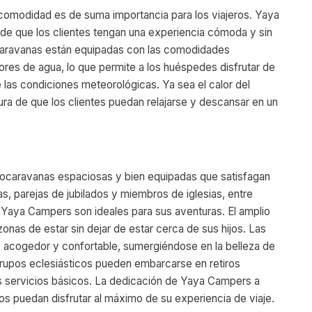
a comodidad es de suma importancia para los viajeros. Yaya
e que los clientes tengan una experiencia cómoda y sin
ocaravanas están equipadas con las comodidades
res de agua, lo que permite a los huéspedes disfrutar de
las condiciones meteorológicas. Ya sea el calor del
ra de que los clientes puedan relajarse y descansar en un
tocaravanas espaciosas y bien equipadas que satisfagan
as, parejas de jubilados y miembros de iglesias, entre
 Yaya Campers son ideales para sus aventuras. El amplio
zonas de estar sin dejar de estar cerca de sus hijos. Las
ro acogedor y confortable, sumergiéndose en la belleza de
grupos eclesiásticos pueden embarcarse en retiros
os servicios básicos. La dedicación de Yaya Campers a
s puedan disfrutar al máximo de su experiencia de viaje.