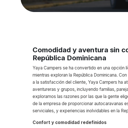
Comodidad y aventura sin c
República Dominicana
Yaya Campers se ha convertido en una opción lí
mientras exploran la República Dominicana. Con u
a la satisfacción del cliente, Yaya Campers ha 
aventureras y grupos, incluyendo familias, pareja
exploramos las razones por las que la gente el
de la empresa de proporcionar autocaravanas 
serviciales, y experiencias inolvidables en la R
Confort y comodidad redefinidos