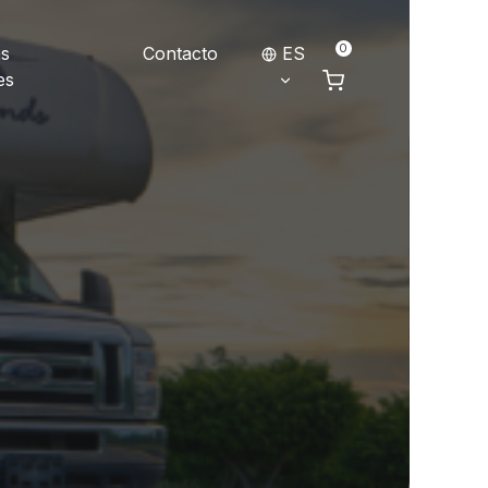
0
as
Contacto
ES
es