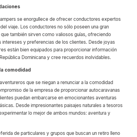
daciones
ampers se enorgullece de ofrecer conductores expertos
l del viaje. Los conductores no sólo poseen una gran
o que también sirven como valiosos guías, ofreciendo
intereses y preferencias de los clientes. Desde joyas
ores están bien equipados para proporcionar información
 República Dominicana y cree recuerdos inolvidables.
 la comodidad
aventureros que se niegan a renunciar a la comodidad
compromiso de la empresa de proporcionar autocaravanas
 clientes puedan embarcarse en emocionantes aventuras
ásicas. Desde impresionantes paisajes naturales a tesoros
s experimentar lo mejor de ambos mundos: aventura y
erida de particulares y grupos que buscan un retiro lleno