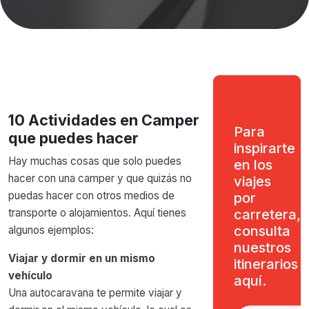
10 Actividades en Camper
Para
que puedes hacer
inspirarte
Hay muchas cosas que solo puedes
en los
hacer con una camper y que quizás no
viajes
puedas hacer con otros medios de
por
transporte o alojamientos. Aquí tienes
carretera,
consulta
algunos ejemplos:
nuestros
Viajar y dormir en un mismo
itinerarios
vehículo
aquí.
Una autocaravana te permite viajar y